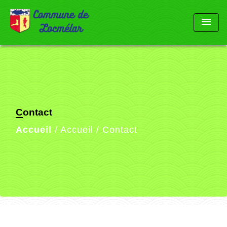
menu
Contact
Accueil
/
Accueil
/
Contact