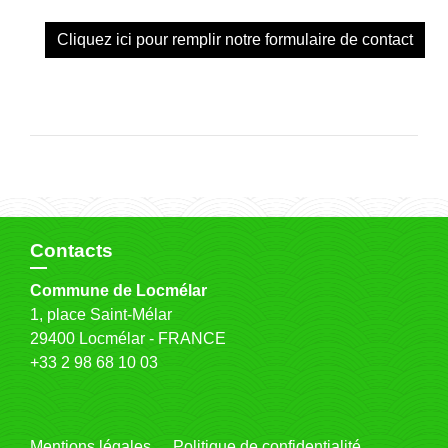
Cliquez ici pour remplir notre formulaire de contact
Contacts
Commune de Locmélar
1, place Saint-Mélar
29400 Locmélar - FRANCE
+33 2 98 68 10 03
Mentions légales
Politique de confidentialité