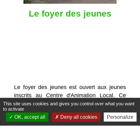
Le foyer des jeunes
Le foyer des jeunes est ouvert aux jeunes
inscrits au Centre d'Animation Local. Ce
local est également utilisé par le club de
This site uses cookies and gives you control over what you want
to activate
fléchettes (les Rad'Arts).
OK, accept all
Deny all cookies
Personalize