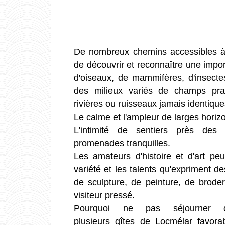
De nombreux chemins accessibles à
de découvrir et reconnaître une impor
d'oiseaux, de mammifères, d'insect
des milieux variés de champs prair
rivières ou ruisseaux jamais identiqu
Le calme et l'ampleur de larges horizo
L'intimité de sentiers près des
promenades tranquilles.
Les amateurs d'histoire et d'art pe
variété et les talents qu'expriment d
de sculpture, de peinture, de broder
visiteur pressé.
Pourquoi ne pas séjourner 
plusieurs gîtes de Locmélar favor