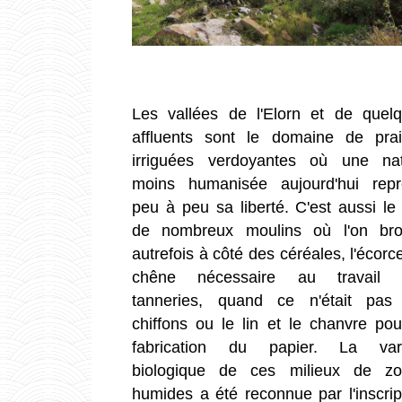
Les vallées de l'Elorn et de quel
affluents sont le domaine de prai
irriguées verdoyantes où une na
moins humanisée aujourd'hui rep
peu à peu sa liberté. C'est aussi le 
de nombreux moulins où l'on bro
autrefois à côté des céréales, l'écorc
chêne nécessaire au travail 
tanneries, quand ce n'était pas
chiffons ou le lin et le chanvre pou
fabrication du papier. La vari
biologique de ces milieux de zo
humides a été reconnue par l'inscrip