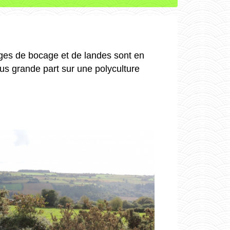
ages de bocage et de landes sont en
lus grande part sur une polyculture