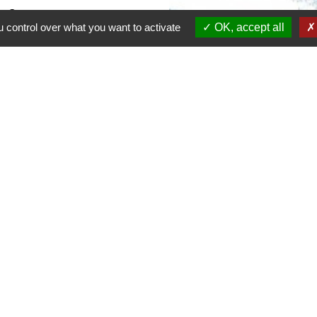
e ?
 control over what you want to activate
OK, accept all