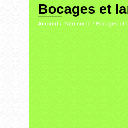
Bocages et l
Accueil
/
Patrimoine
/
Bocages et 