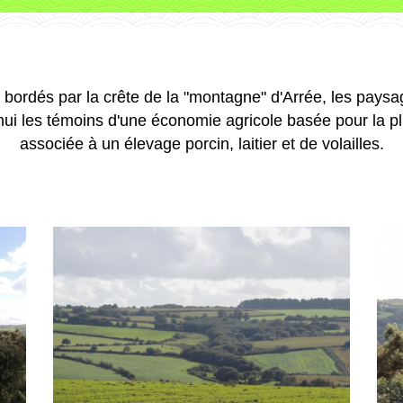
, bordés par la crête de la "montagne" d'Arrée, les pays
'hui les témoins d'une économie agricole basée pour la p
associée à un élevage porcin, laitier et de volailles.