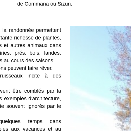
de Commana ou Sizun.
 la randonnée permettent
tante richesse de plantes,
es et autres animaux dans
ies, prés, bois, landes,
es au cours des saisons.
ns peuvent faire rêver.
 ruisseaux incite à des
uvent être comblés par la
es exemples d'architecture,
ie souvent ignorés par le
quelques temps dans
ables aux vacances et au